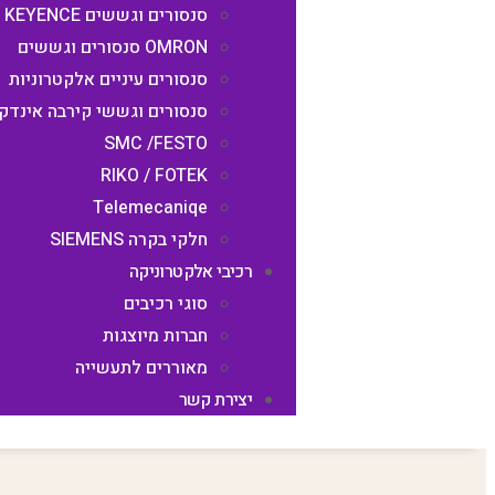
סנסורים וגששים KEYENCE
OMRON סנסורים וגששים
סנסורים עיניים אלקטרוניות
סנסורים וגששי קירבה אינדק
SMC /FESTO
RIKO / FOTEK
Telemecaniqe
חלקי בקרה SIEMENS
רכיבי אלקטרוניקה
סוגי רכיבים
חברות מיוצגות
מאוררים לתעשייה​
יצירת קשר