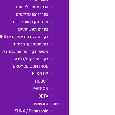
הגנה מנחשולי מתח
בקרי גובה נוזל/מים
מונה זמן ושעוני שבת
בקרים תעשייתיים
בקרים לגנרטורים/בקרים UPS
בית חכם/בקר תריסים
ממשק בקר התראה עבור גילוי
בקרי הארקות/זליגה
BROYCE CONTROL
ELKO UP
HOBUT
PARGON
BETA
סנסורים וגששים
SUNX / Panasonic