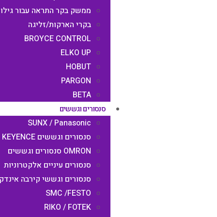
ממשק בקר התראה עבור גילוי
בקרי הארקות/זליגה
BROYCE CONTROL
ELKO UP
HOBUT
PARGON
BETA
סנסורים וגששים
SUNX / Panasonic
סנסורים וגששים KEYENCE
OMRON סנסורים וגששים
סנסורים עיניים אלקטרוניות
סנסורים וגששי קירבה אינדק
SMC /FESTO
RIKO / FOTEK