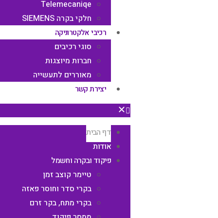
Telemecaniqe
חלקי בקרה SIEMENS
רכיבי אלקטרוניקה
סוגי רכיבים
חברות מיוצגות
מאוררים לתעשייה​
יצירת קשר
דף הבית
אודות
פיקוד ובקרה וחשמל
טיימר קוצב זמן
בקרי סדר וחוסר פאזה
בקרי מתח, בקר זרם
ממסר פיקוד