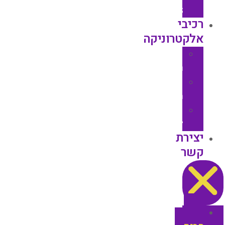
SIEMENS
רכיבי
אלקטרוניקה
סוגי
רכיבים
חברות
מיוצגות
מאוררים
לתעשייה​
יצירת
קשר
דף