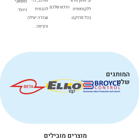
וביטחון מלא
מורכב, כדי
ומשאבי
הרכש שלכם.
ללקוחותינו
להבטיח
ניהול.
בכל פרויקט.
עבודה יעילה
ורציפה.
המותגים
שלנו
מוצרים מובילים