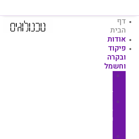
דף
הבית
אודות
פיקוד
ובקרה
וחשמל
טיימר
קוצב
זמן
בקרי
סדר
וחוסר
פאזה
בקרי